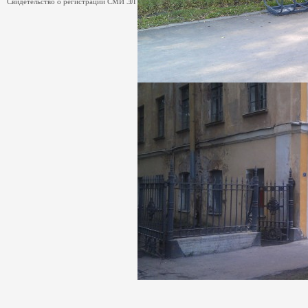
Свидетельство о регистрации СМИ ЭЛ № ФС 77-55121 от 26.08.2013.