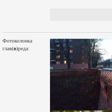
Фотоколонка
(в)
глав
реда: