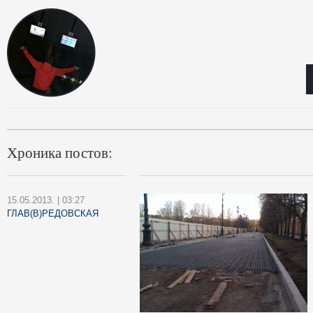
Хроника постов:
15.05.2013. | 03:27
ГЛАВ(В)РЕДОВСКАЯ