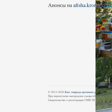
Анонсы на
afisha.kronnews.r
© 2013-2026
Блог главреда кронньюс.ру
является ч
При перепечатке материалов ссылка обязательна.
Свидетельство о регистрации СМИ ЭЛ № ФС 77-5512