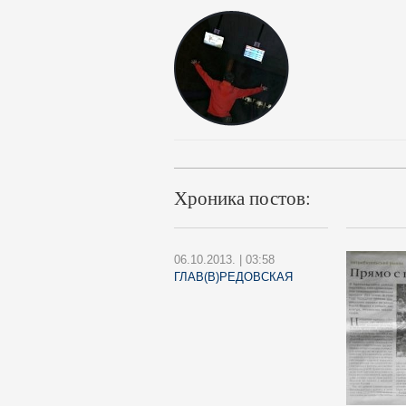
Хроника постов:
06.10.2013. | 03:58
ГЛАВ(В)РЕДОВСКАЯ