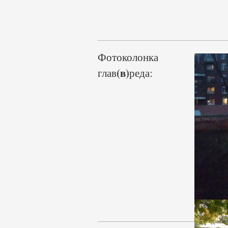
Фотоколонка
(в)
глав
реда: