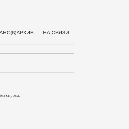
АНО
АРХИВ
НА СВЯЗИ
(В)
ез спроса.