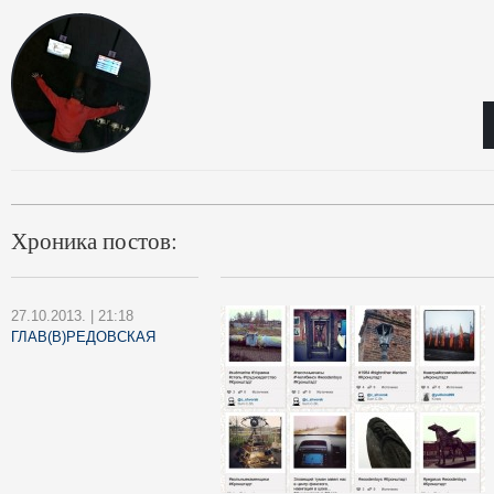
Хроника постов:
27.10.2013. | 21:18
ГЛАВ(В)РЕДОВСКАЯ