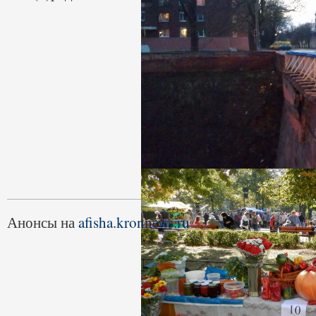
Анонсы на
afisha.kronnews.ru