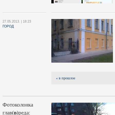
27.05.2013. | 18:23
ГОРОД
« в прошлое
Фотоколонка
(в)
глав
реда: