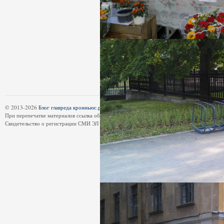
© 2013-2026
Блог главреда кронньюс.ру
является частью эл.СМИ
kronnews.ru
| 18+
При перепечатке материалов ссылка обязательна.
Свидетельство о регистрации СМИ ЭЛ № ФС 77-55121 от 26.08.2013.